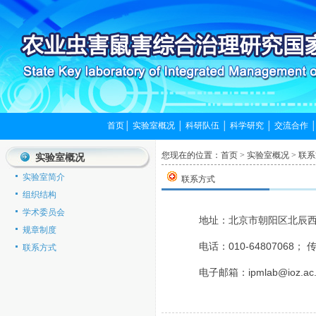
首页
│
实验室概况
│
科研队伍
│
科学研究
│
交流合作
您现在的位置：
首页
>
实验室概况
>
联系
实验室概况
实验室简介
联系方式
组织结构
学术委员会
地址：北京市朝阳区北辰西路
规章制度
电话：010-64807068； 传
联系方式
电子邮箱：
ipmlab@ioz.ac