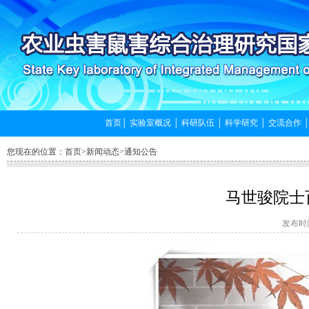
首页
│
实验室概况
│
科研队伍
│
科学研究
│
交流合作
您现在的位置：
首页
>
新闻动态
>
通知公告
马世骏院士
发布时间: