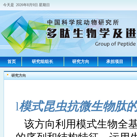
今天是 2026年8月9日 星期日
首页
研究组组长
研究方向
承担项目
研究方向
l
模式昆虫抗微生物肽
该方向利用模式生物全