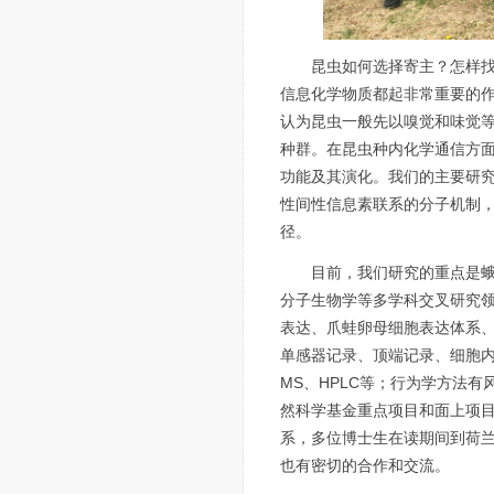
昆虫如何选择寄主？怎样
信息化学物质都起非常重要的
认为昆虫一般先以嗅觉和味觉
种群。在昆虫种内化学通信方
功能及其演化。我们的主要研
性间性信息素联系的分子机制
径。
目前，我们研究的重点是
分子生物学等多学科交叉研究
表达、爪蛙卵母细胞表达体系、果
单感器记录、顶端记录、细胞内记
MS、HPLC等；行为学方法
然科学基金重点项目和面上项
系，多位博士生在读期间到荷
也有密切的合作和交流。